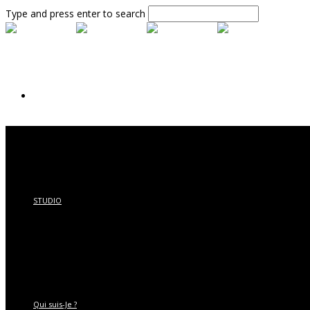
Type and press enter to search
Accueil
STUDIO
Qui suis-Je ?