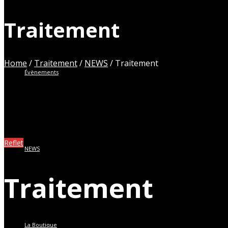
Traitement
Home
/
Traitement
/
NEWS
/
Traitement
Évènements
Reflet
NEWS
Traitement
La Boutique