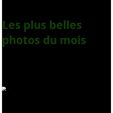
Les plus belles
photos du mois