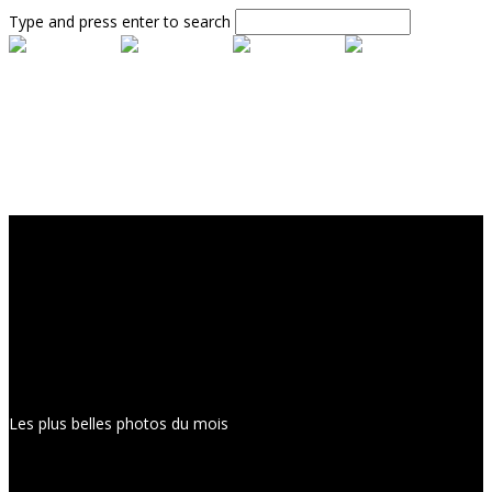
Type and press enter to search
Les plus belles photos du mois