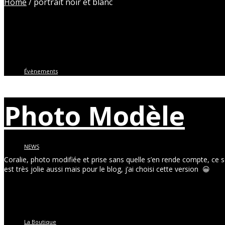
Home
/
portrait noir et blanc
Évènements
Photo Modèle
NEWS
Coralie, photo modifiée et prise sans quelle s’en rende compte, ce s
est très jolie aussi mais pour le blog, j’ai choisi cette version 😀
La Boutique