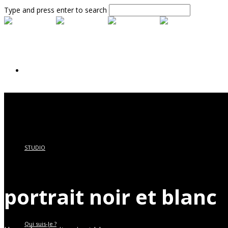
Type and press enter to search
Accueil
STUDIO
portrait noir et blanc
Qui suis-Je ?