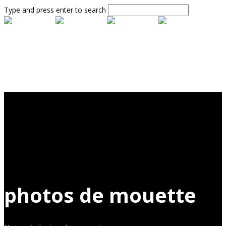
Type and press enter to search
photos de mouette