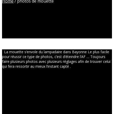
Home
/
photos de mouette
La mouette s’envole du lampadaire dans Bayonne Le plus facile
pour réussir ce type de photos, c’est d’éteindre l’AF … Toujours
faire plusieurs photos avec plusieurs réglages afin de trouver celui
qui fera ressortir au mieux l’instant capté .