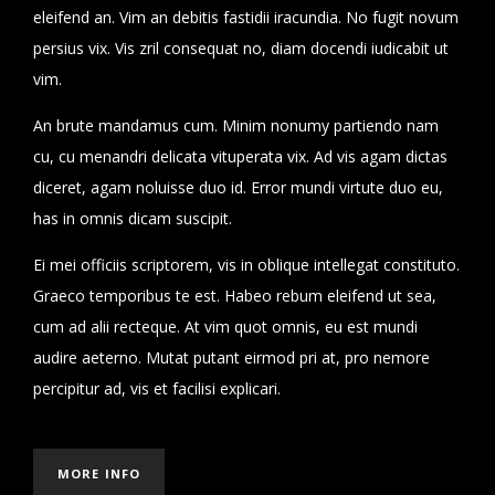
eleifend an. Vim an debitis fastidii iracundia. No fugit novum
persius vix. Vis zril consequat no, diam docendi iudicabit ut
vim.
An brute mandamus cum. Minim nonumy partiendo nam
cu, cu menandri delicata vituperata vix. Ad vis agam dictas
diceret, agam noluisse duo id. Error mundi virtute duo eu,
has in omnis dicam suscipit.
Ei mei officiis scriptorem, vis in oblique intellegat constituto.
Graeco temporibus te est. Habeo rebum eleifend ut sea,
cum ad alii recteque. At vim quot omnis, eu est mundi
audire aeterno. Mutat putant eirmod pri at, pro nemore
percipitur ad, vis et facilisi explicari.
MORE INFO