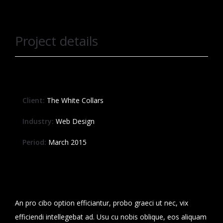
Project details
Client:
The White Collars
Industry:
Web Design
Period:
March 2015
An pro cibo option efficiantur, probo graeci ut nec, vix
efficiendi intellegebat ad. Usu cu nobis oblique, eos aliquam