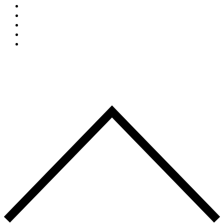
Évènements
NEWS
La Boutique
Actualités
CONTACT