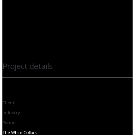
Project details
Client:
Industry:
Period:
The White Collars