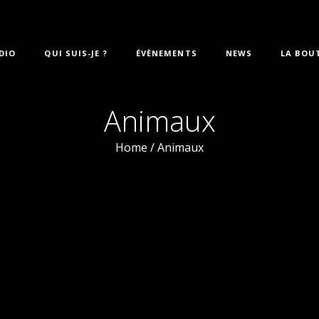
DIO
QUI SUIS-JE ?
ÉVÈNEMENTS
NEWS
LA BOU
Animaux
Home
/
Animaux
ps searching can help.