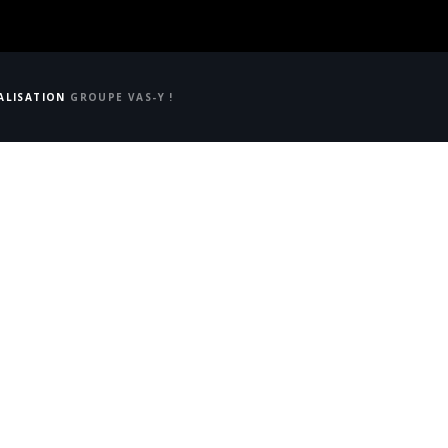
ÉALISATION
GROUPE VAS-Y !